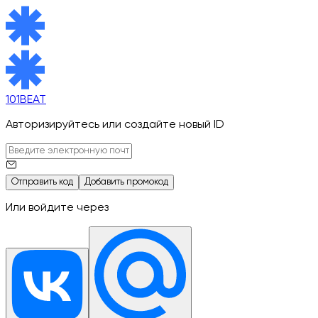
101BEAT
Авторизируйтесь или создайте новый ID
Отправить код
Добавить промокод
Или войдите через