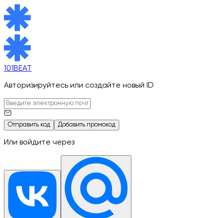
101BEAT
Авторизируйтесь или создайте новый ID
Отправить код
Добавить промокод
Или войдите через