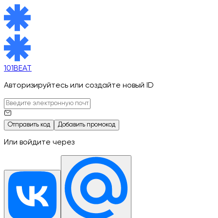
101BEAT
Авторизируйтесь или создайте новый ID
Отправить код
Добавить промокод
Или войдите через