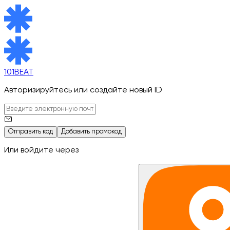
101BEAT
Авторизируйтесь или создайте новый ID
Отправить код
Добавить промокод
Или войдите через