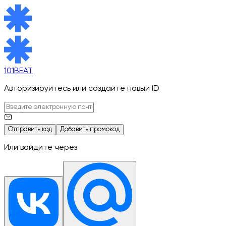
101BEAT
Авторизируйтесь или создайте новый ID
Отправить код
Добавить промокод
Или войдите через