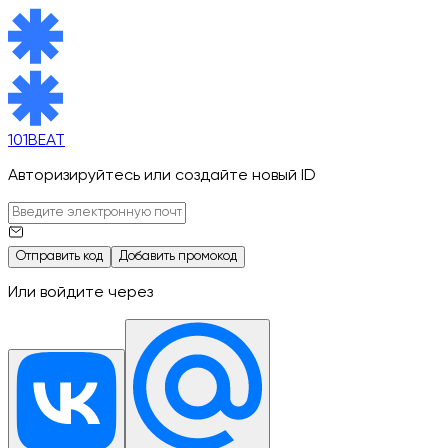
101BEAT
Авторизируйтесь или создайте новый ID
Отправить код
Добавить промокод
Или войдите через