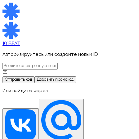
101BEAT
Авторизируйтесь или создайте новый ID
Отправить код
Добавить промокод
Или войдите через