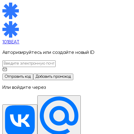
101BEAT
Авторизируйтесь или создайте новый ID
Отправить код
Добавить промокод
Или войдите через