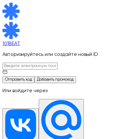
101BEAT
Авторизируйтесь или создайте новый ID
Отправить код
Добавить промокод
Или войдите через