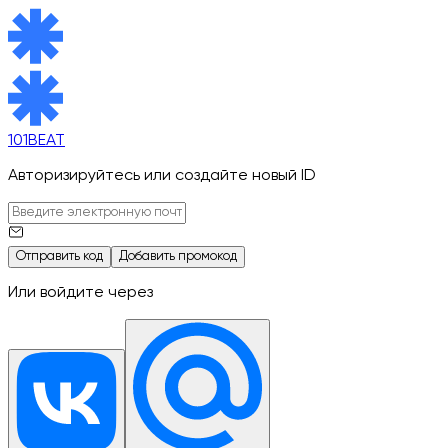
101BEAT
Авторизируйтесь или создайте новый ID
Отправить код
Добавить промокод
Или войдите через