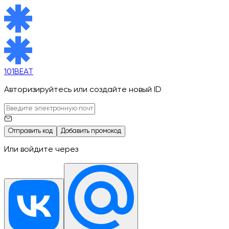
101BEAT
Авторизируйтесь или создайте новый ID
Отправить код
Добавить промокод
Или войдите через