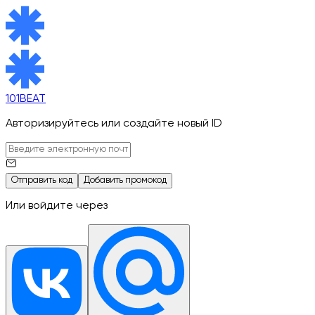
101BEAT
Авторизируйтесь или создайте новый ID
Отправить код
Добавить промокод
Или войдите через