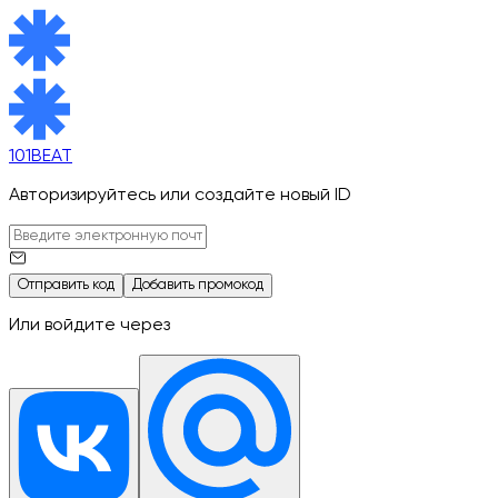
101BEAT
Авторизируйтесь или создайте новый ID
Отправить код
Добавить промокод
Или войдите через