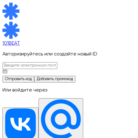
101BEAT
Авторизируйтесь или создайте новый ID
Отправить код
Добавить промокод
Или войдите через